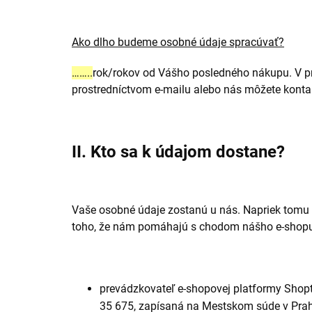
Ako dlho budeme osobné údaje spracúvať?
……..
rok/rokov od Vášho posledného nákupu. V pr
prostredníctvom e-mailu alebo nás môžete konta
II. Kto sa k údajom dostane?
Vaše osobné údaje zostanú u nás. Napriek tomu p
toho, že nám pomáhajú s chodom nášho e-shopu.
prevádzkovateľ e-shopovej platformy Shopte
35 675, zapísaná na Mestskom súde v Prah