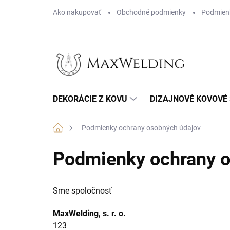
Prejsť
Ako nakupovať
Obchodné podmienky
Podmien
na
obsah
DEKORÁCIE Z KOVU
DIZAJNOVÉ KOVOVÉ
Domov
Podmienky ochrany osobných údajov
Podmienky ochrany o
Sme spoločnosť
MaxWelding, s. r. o.
123