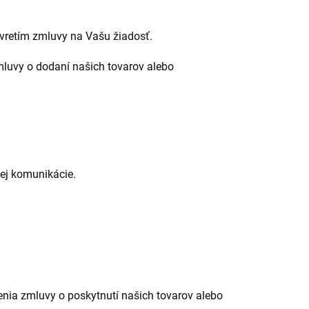
avretím zmluvy na Vašu žiadosť.
luvy o dodaní našich tovarov alebo
ej komunikácie.
nia zmluvy o poskytnutí našich tovarov alebo