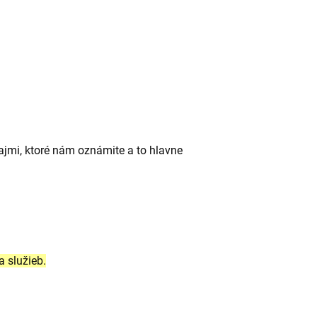
ajmi, ktoré nám oznámite a to hlavne
a služieb.