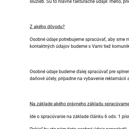
služieb. Sú to hlavne fakturačné údaje: meno, pri
Z akého dôvodu?
Osobné údaje potrebujeme spracúvať, aby sme mo
kontaktných údajov budeme s Vami tiež komunik
Osobné údaje budeme ďalej spracúvať pre splnen
daňové účely, prípadne na vybavenie reklamácií 
Na základe akého právneho základu spracúvame
Ide o spracúvanie na základe článku 6 ods. 1 pí