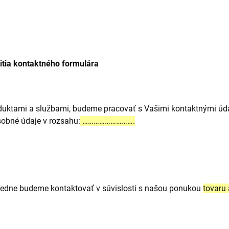
itia kontaktného formulára
roduktami a službami, budeme pracovať s Vašimi kontaktnými úd
sobné údaje v rozsahu:
……………………….
edne budeme kontaktovať v súvislosti s našou ponukou
tovaru 