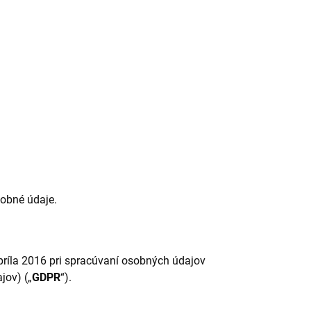
obné údaje.
ríla 2016 pri spracúvaní osobných údajov
jov) („
GDPR
“).