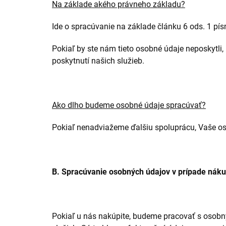
Na základe akého právneho základu?
Ide o spracúvanie na základe článku 6 ods. 1 pí
Pokiaľ by ste nám tieto osobné údaje neposkytl
poskytnutí našich služieb.
Ako dlho budeme osobné údaje spracúvať?
Pokiaľ nenadviažeme ďalšiu spoluprácu, Vaše o
B. Spracúvanie osobných údajov v prípade nák
Pokiaľ u nás nakúpite, budeme pracovať s osobn