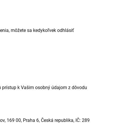
enia, môžete sa kedykoľvek odhlásiť
jú prístup k Vašim osobný údajom z dôvodu
v, 169 00, Praha 6, Česká republika, IČ: 289