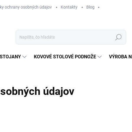
ky ochrany osobných údajov
Kontakty
Blog
Hľadať
 STOJANY
KOVOVÉ STOLOVÉ PODNOŽE
VÝROBA N
sobných údajov