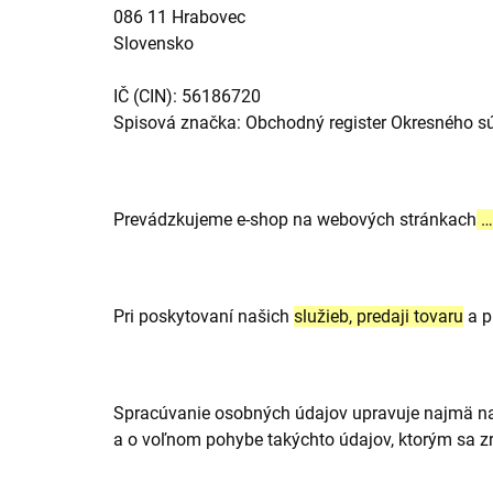
086 11 Hrabovec
Slovensko
IČ (CIN): 56186720
Spisová značka: Obchodný register Okresného súd
Prevádzkujeme e-shop na webových stránkach
…
Pri poskytovaní našich
služieb, predaji tovaru
a p
Spracúvanie osobných údajov upravuje najmä na
a o voľnom pohybe takýchto údajov, ktorým sa z