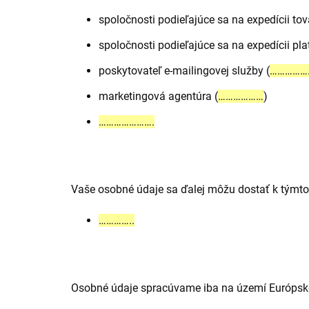
spoločnosti podieľajúce sa na expedícii tov
spoločnosti podieľajúce sa na expedícii plat
poskytovateľ e-mailingovej služby (
…………….
marketingová agentúra (
………………
)
………………….
Vaše osobné údaje sa ďalej môžu dostať k týmto
…………..
Osobné údaje spracúvame iba na území Európske