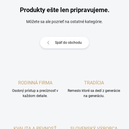
Produkty ešte len pripravujeme.
Môžete sa ale pozrieť na ostatné kategórie.
Späť do obchodu
RODINNÁ FIRMA
TRADÍCIA
Osobný prístup a precíznosť v
Remeslo ktoré sa dedí z generácie
každom detaile.
na generáciu.
KVALITA A PEVNOSŤ
SLOVENSKÝ VÝROBCA