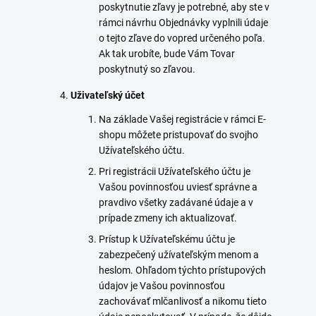
poskytnutie zľavy je potrebné, aby ste v
rámci návrhu Objednávky vyplnili údaje
o tejto zľave do vopred určeného poľa.
Ak tak urobíte, bude Vám Tovar
poskytnutý so zľavou.
Uživateľský účet
Na základe Vašej registrácie v rámci E-
shopu môžete pristupovať do svojho
Užívateľského účtu.
Pri registrácii Užívateľského účtu je
Vašou povinnosťou uviesť správne a
pravdivo všetky zadávané údaje a v
prípade zmeny ich aktualizovať.
Prístup k Užívateľskému účtu je
zabezpečený užívateľským menom a
heslom. Ohľadom týchto prístupových
údajov je Vašou povinnosťou
zachovávať mlčanlivosť a nikomu tieto