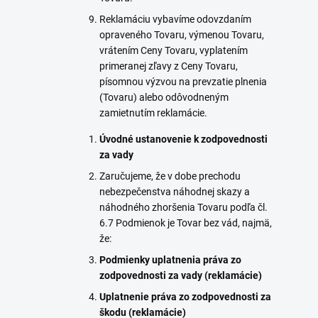
Reklamáciu vybavíme odovzdaním
opraveného Tovaru, výmenou Tovaru,
vrátením Ceny Tovaru, vyplatením
primeranej zľavy z Ceny Tovaru,
písomnou výzvou na prevzatie plnenia
(Tovaru) alebo odôvodneným
zamietnutím reklamácie.
Úvodné ustanovenie k zodpovednosti
za vady
Zaručujeme, že v dobe prechodu
nebezpečenstva náhodnej skazy a
náhodného zhoršenia Tovaru podľa čl.
6.7 Podmienok je Tovar bez vád, najmä,
že:
Podmienky uplatnenia práva zo
zodpovednosti za vady (reklamácie)
Uplatnenie práva zo zodpovednosti za
škodu (reklamácie)