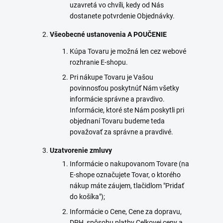
uzavretá vo chvíli, kedy od Nás
dostanete potvrdenie Objednávky.
Všeobecné ustanovenia A POUČENIE
Kúpa Tovaru je možná len cez webové
rozhranie E-shopu.
Pri nákupe Tovaru je Vašou
povinnosťou poskytnúť Nám všetky
informácie správne a pravdivo.
Informácie, ktoré ste Nám poskytli pri
objednaní Tovaru budeme teda
považovať za správne a pravdivé.
Uzatvorenie zmluvy
Informácie o nakupovanom Tovare (na
E-shope označujete Tovar, o ktorého
nákup máte záujem, tlačidlom "
Pridať
do košíka
");
Informácie o Cene, Cene za dopravu,
DPH, spôsobu platby Celkovej ceny a