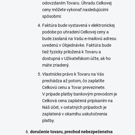
odovzdaním Tovaru. Úhradu Celkovej
ceny môžete vykonať nasledujúcimi
spôsobmi:
Faktúra bude vystavená v elektronickej
podobe po uhradení Celkovej ceny a
bude zaslaná na Vašu e-mailovú adresu
uvedenú v Objednávke. Faktúra bude
tiež fyzicky priložená k Tovaru a
dostupná v Užívateľskom účte, ak ho
máte zriadený.
Vlastnícke právo k Tovaru na Vás
prechádza až potom, čo zaplatíte
Celkovú cenu a Tovar prevezmete.
V prípade platby bankovým prevodom je
Celková cena zaplatená pripísaním na
Náš účet, v ostatných prípadoch je
zaplatená v okamihu uskutočnenia
platby.
doručenie tovaru, prechod nebezpečenstva