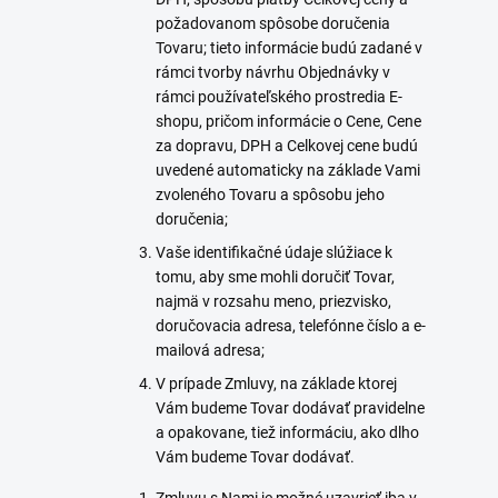
požadovanom spôsobe doručenia
Tovaru; tieto informácie budú zadané v
rámci tvorby návrhu Objednávky v
rámci používateľského prostredia E-
shopu, pričom informácie o Cene, Cene
za dopravu, DPH a Celkovej cene budú
uvedené automaticky na základe Vami
zvoleného Tovaru a spôsobu jeho
doručenia;
Vaše identifikačné údaje slúžiace k
tomu, aby sme mohli doručiť Tovar,
najmä v rozsahu meno, priezvisko,
doručovacia adresa, telefónne číslo a e-
mailová adresa;
V prípade Zmluvy, na základe ktorej
Vám budeme Tovar dodávať pravidelne
a opakovane, tiež informáciu, ako dlho
Vám budeme Tovar dodávať.