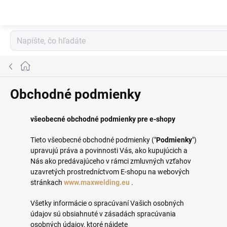
Prejsť
na
obsah
Domov
Obchodné podmienky
všeobecné obchodné podmienky pre e-shopy
Tieto všeobecné obchodné podmienky ("
Podmienky
")
upravujú práva a povinnosti Vás, ako kupujúcich a
Nás ako predávajúceho v rámci zmluvných vzťahov
uzavretých prostredníctvom E-shopu na webových
stránkach
www.maxwelding.eu
.
Všetky informácie o spracúvaní Vašich osobných
údajov sú obsiahnuté v zásadách spracúvania
osobných údajov, ktoré nájdete