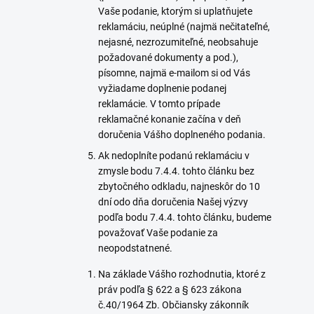
Vaše podanie, ktorým si uplatňujete
reklamáciu, neúplné (najmä nečitateľné,
nejasné, nezrozumiteľné, neobsahuje
požadované dokumenty a pod.),
písomne, najmä e-mailom si od Vás
vyžiadame doplnenie podanej
reklamácie. V tomto prípade
reklamačné konanie začína v deň
doručenia Vášho doplneného podania.
Ak nedoplníte podanú reklamáciu v
zmysle bodu 7.4.4. tohto článku bez
zbytočného odkladu, najneskôr do 10
dní odo dňa doručenia Našej výzvy
podľa bodu 7.4.4. tohto článku, budeme
považovať Vaše podanie za
neopodstatnené.
Na základe Vášho rozhodnutia, ktoré z
práv podľa § 622 a § 623 zákona
č.40/1964 Zb. Občiansky zákonník