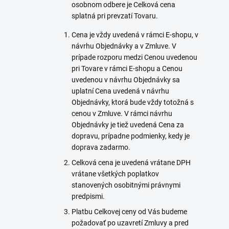
osobnom odbere je Celková cena
splatná pri prevzatí Tovaru.
Cena je vždy uvedená v rámci E-shopu, v
návrhu Objednávky a v Zmluve. V
prípade rozporu medzi Cenou uvedenou
pri Tovare v rámci E-shopu a Cenou
uvedenou v návrhu Objednávky sa
uplatní Cena uvedená v návrhu
Objednávky, ktorá bude vždy totožná s
cenou v Zmluve. V rámci návrhu
Objednávky je tiež uvedená Cena za
dopravu, prípadne podmienky, kedy je
doprava zadarmo.
Celková cena je uvedená vrátane DPH
vrátane všetkých poplatkov
stanovených osobitnými právnymi
predpismi.
Platbu Celkovej ceny od Vás budeme
požadovať po uzavretí Zmluvy a pred