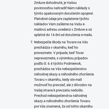
Zmluve dohodnuté, je Vašou
povinnosťou nahradiť Nám náklady s
týmto opakovaným doručením spojené.
Platobné údaje pre zaplatenie týchto
nákladov Vám zašleme na Vašu e-
mailovú adresu uvedenú v Zmluve a sú
splatné do 14 dní od doručenia e-mailu.
Nebezpečie škody na Tovare na Vás
prechádza v okamihu, keď ho
prevezmete. V prípade, keď Tovar
neprevezmete, s výnimkou prípadov
podľa čl. 6.4 týchto Podmienok,
prechádza na Vás nebezpečenstvo
náhodnej skazy a náhodného zhoršenia
Tovaru v okamihu, kedy ste mali
možnosť ho prevziať, ale z dôvodov na
Vašej strane k prevzatiu nedošlo.
Prechod nebezpečenstva náhodnej
skazy a náhodného zhoršenia Tovaru
pre Vás znamená, že od tohto okamihu