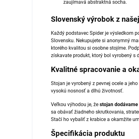
zaujímavá abstraktná socha.
Slovenský výrobok z našej
Každý podstavec Spider je výsledkom poc
Slovensku. Nekupujete si anonymný maso
ktorého kvalitou si osobne stojíme. Pod
získavate produkt, ktorý bol vyrobený s 
Kvalitné spracovanie a ok
Stojan je vyrobený z pevnej ocele a jeho
vysokú nosnosť a dlhú životnosť.
Veľkou výhodou je, že
stojan dodávame 
sa obávať žiadneho skrutkovania, strate
Stačí ho vybaliť z krabice a okamžite um
Špecifikácia produktu