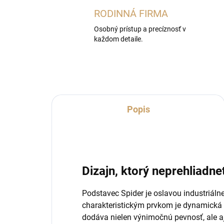
RODINNÁ FIRMA
Osobný prístup a precíznosť v
každom detaile.
Popis
Dizajn, ktorý neprehliadne
Podstavec Spider je oslavou industriálnej
charakteristickým prvkom je dynamická 
dodáva nielen výnimočnú pevnosť, ale aj