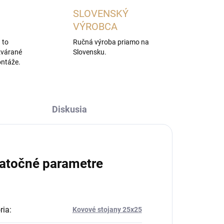
SLOVENSKÝ
VÝROBCA
 to
Ručná výroba priamo na
zvárané
Slovensku.
ontáže.
Diskusia
atočné parametre
ria
:
Kovové stojany 25x25