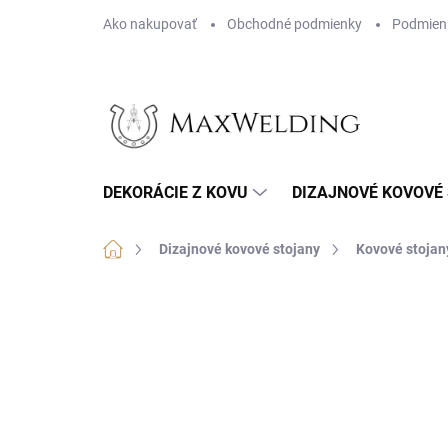
Prejsť
Ako nakupovať
Obchodné podmienky
Podmien
na
obsah
DEKORÁCIE Z KOVU
DIZAJNOVÉ KOVOVÉ
Domov
Dizajnové kovové stojany
Kovové stojan
ZNAČKA:
MAXWELDING
SLOVENSKÝ VÝROBOK