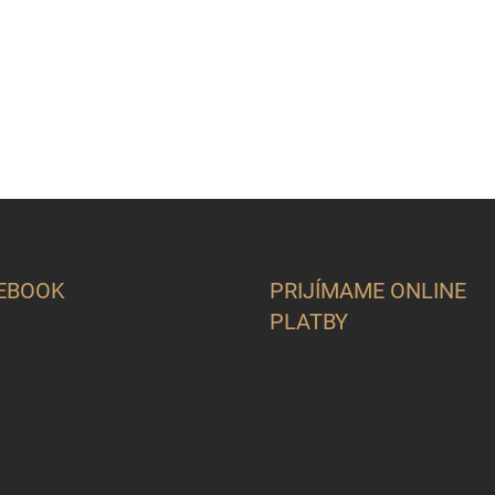
EBOOK
PRIJÍMAME ONLINE
PLATBY